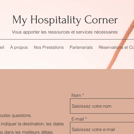
My Hospitality Corner
Vous apporter les ressources et services nécessaires
eil
À propos
Nos Prestations
Partenariats
Réservations et C
Nom
toutes questions.
E-mail
indiquer la destination, les dates
s dans les meilleurs délais.