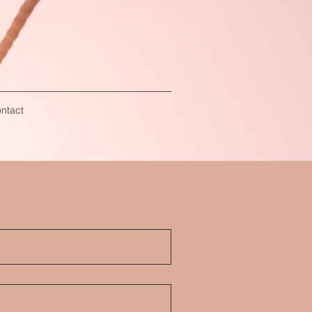
ontact